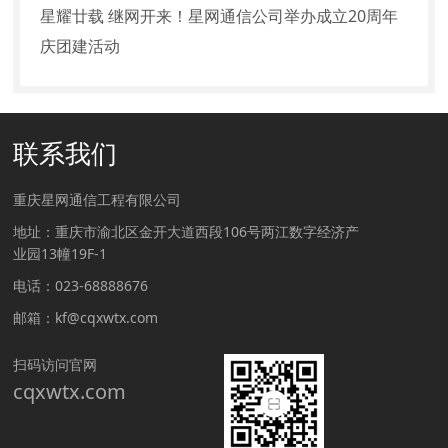
星耀廿载 继网开来！星网通信公司举办成立20周年
庆团建活动
联系我们
重庆星网通信工程有限公司
地址：重庆市渝北区金开大道西段106号两江数字经济产
业园13幢19F-1
电话：023-68888676
邮箱：kf@cqxwtx.com
扫码访问官网
cqxwtx.com