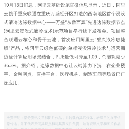
10月18日消息，阿里云基础设施官微信息显示，近日，阿里
云携手重庆联通在重庆万盛经开区打造的西南地区首个浸没
式液冷边缘数据中心——万盛“东数西算”先进边缘数据节点
(阿里云浸没式液冷技术)示范项目举行线下发布会。项目整
合联通云核心和骨干云池，首次应用阿里云“磐久液冷敏捷
版”产品，将阿里云绿色低碳的单相浸没液冷技术与运营商
边缘计算应用场景结合，PUE最低可降至1.09，总能耗减少
36.3%。据介绍，边缘数据中心让云端算力下沉，在企业楼
宇、金融网点、直播平台、医疗机构、制造车间等场景已广
泛应用。
免责声明：部分资讯文章和图片作品，系转载自其它媒体，转载目的在于信
息传递，并不代表赞同其观点和对其真实性负责。如有资讯文章和图片作品