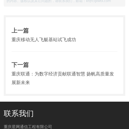
的内容、版权以及其它问题的，请联系我们，邮箱：kf@cqxwtx.com
上一篇
重庆移动无人飞艇基站试飞成功
下一篇
重庆联通：为数字经济贡献联通智慧 扬帆高质量发
展新未来
联系我们
重庆星网通信工程有限公司