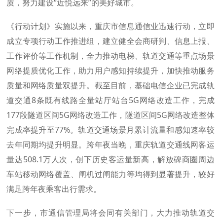
质，努力建设“近悦远来”的美好城市。
《行动计划》实施以来，重庆市信息通信业迅速行动，立即
成立专项行动工作推进组，建立健全会商研判、信息上报、
工作评价等工作机制，全力推动电梯、轨道交通等重点场景
网络提质优化工作，助力用户感知持续提升，加快推动服务
质量和网络质量双提升。截至目前，基础电信企业已完成轨
道交通8条既有线路全量站厅站台5G网络改造工作，完成
177段隧道区间5G网络改造工作，隧道区间5G网络改造整体
完成率提升至77%。轨道交通场景月累计流量和感知速率较
去年同期均提升明显。跨年夜当晚，重庆轨道交通线网客运
量达508.1万人次，创下历史客运量新高，解放碑商圈周边
车站移动网络覆盖、闸机过闸能力等均得到显著提升，较好
满足跨年夜乘客出行需求。
下一步，市通信管理局将会同有关部门，大力推动轨道交