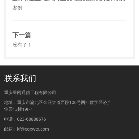
案例
下一篇
没有了！
联系我们
重庆星网通信工程有限公司
地址：重庆市渝北区金开大道西段106号两江数字经济产
业园13幢19F-1
电话：023-68888676
邮箱：kf@cqxwtx.com