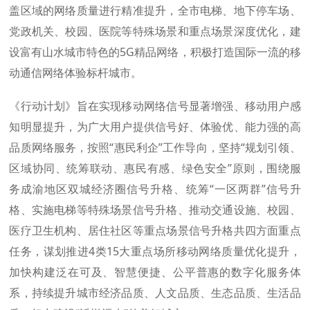
盖区域的网络质量进行精准提升，全市电梯、地下停车场、
党政机关、校园、医院等特殊场景和重点场景深度优化，建
设富有山水城市特色的5G精品网络，积极打造国际一流的移
动通信网络体验标杆城市。
《行动计划》旨在实现移动网络信号显著增强、移动用户感
知明显提升，为广大用户提供信号好、体验优、能力强的高
品质网络服务，按照“惠民利企”工作导向，坚持“规划引领、
区域协同、统筹联动、惠民有感、绿色安全”原则，围绕服
务成渝地区双城经济圈信号升格、统筹“一区两群”信号升
格、实施电梯等特殊场景信号升格、推动交通设施、校园、
医疗卫生机构、居住社区等重点场景信号升格共四方面重点
任务，谋划推进4类15大重点场所移动网络质量优化提升，
加快构建泛在可及、智慧便捷、公平普惠的数字化服务体
系，持续提升城市经济品质、人文品质、生态品质、生活品